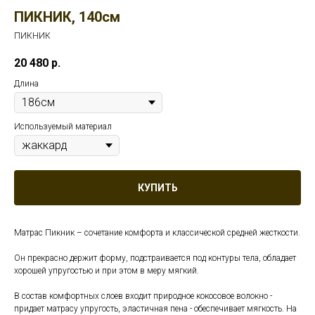
ПИКНИК, 140см
ПИКНИК
20 480
р.
Длина
Используемый материал
КУПИТЬ
Матрас Пикник – сочетание комфорта и классической средней жесткости.
Он прекрасно держит форму, подстраивается под контуры тела, обладает
хорошей упругостью и при этом в меру мягкий.
В состав комфортных слоев входит природное кокосовое волокно -
придает матрасу упругость, эластичная пена - обеспечивает мягкость. На