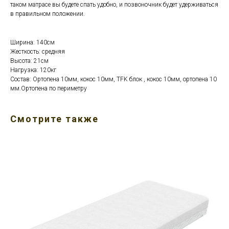
таком матрасе вы будете спать удобно, и позвоночник будет удерживаться
в правильном положении.
Ширина: 140см
Жесткость: средняя
Высота: 21см
Нагрузка: 120кг
Состав: Ортопена 10мм, кокос 10мм, TFK блок , кокос 10мм, ортопена 10
мм.Ортопена по периметру
Смотрите также