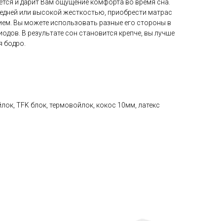
ется и дарит Вам ощущение комфорта во время сна.
редней или высокой жесткостью, приобрести матрас
ием. Вы можете использовать разные его стороны в
иодов. В результате сон становится крепче, вы лучше
я бодро.
лок, TFK блок, термовойлок, кокос 10мм, латекс