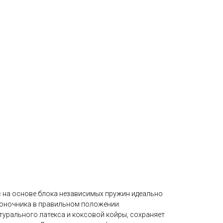
 на основе блока независимых пружин идеально
воночника в правильном положении.
урального латекса и коксовой койры, сохраняет