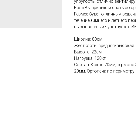
упругость, отлично вентилиру
Если Вы привыкли спать со с
Гермес будет отличным решен
течение зимнего и летнего пер
высыпаетесь и чувствуете себ
Ширина: 80см
Жесткость: средняя/высокая
Высота: 22см
Нагрузка: 120кг
Состав: Кокос 20мм, термовой
20мм. Ортопена по периметру.