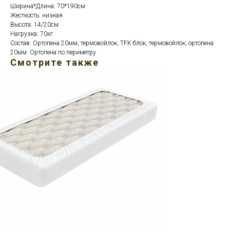
Ширина*Длина: 70*190см
Жесткость: низкая
Высота: 14/20см
Нагрузка: 70кг
Состав: Ортопена 20мм, термовойлок, TFK блок, термовойлок, ортопена
20мм. Ортопена по периметру
Смотрите также