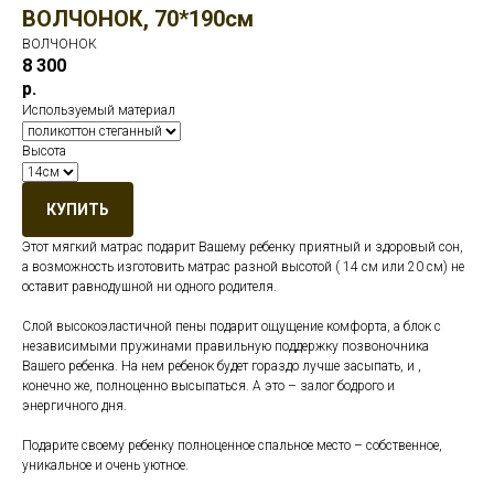
ВОЛЧОНОК, 70*190см
ВОЛЧОНОК
8 300
р.
Используемый материал
Высота
КУПИТЬ
Этот мягкий матрас подарит Вашему ребенку приятный и здоровый сон,
а возможность изготовить матрас разной высотой ( 14 см или 20 см) не
оставит равнодушной ни одного родителя.
Слой высокоэластичной пены подарит ощущение комфорта, а блок с
независимыми пружинами правильную поддержку позвоночника
Вашего ребенка. На нем ребенок будет гораздо лучше засыпать, и ,
конечно же, полноценно высыпаться. А это – залог бодрого и
энергичного дня.
Подарите своему ребенку полноценное спальное место – собственное,
уникальное и очень уютное.