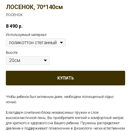
ЛОСЕНОК, 70*140см
ЛОСЕНОК
8 490
р.
Используемый материал
Высота
КУПИТЬ
Чтобы ребенок был активным днем, необходим полноценный отдых
ночью.
Благодаря сочетанию блока независимых пружин и слоя
высокоэластичной пены, Вы приобретаете мягкий и комфортный матрас
для крепкого и здорового сна Вашего ребенка. Пружины распределяют
давление и поддерживают позвоночник в физиологи- чески естественном